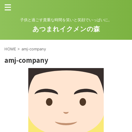
子供と過ごす貴重な時間を笑いと笑顔でいっぱいに。
あつまれイクメンの森
HOME
>
amj-company
amj-company