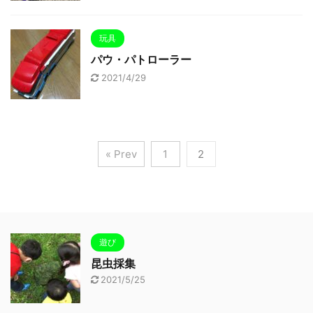
玩具
パウ・パトローラー
2021/4/29
« Prev
1
2
遊び
昆虫採集
2021/5/25