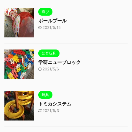
遊び
ボールプール
2021/5/15
知育玩具
学研ニューブロック
2021/5/6
玩具
トミカシステム
2021/5/3