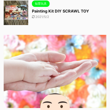
知育玩具
Painting Kit DIY SCRAWL TOY
2021/5/2