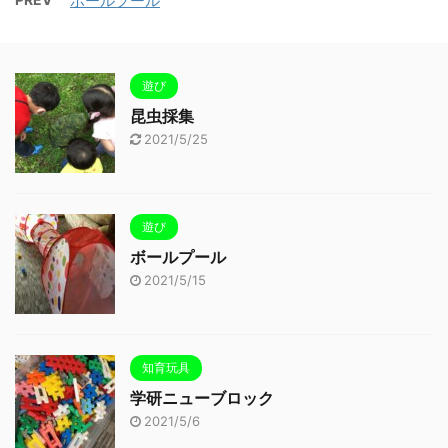
ボールプール
遊び
昆虫採集
2021/5/25
遊び
ボールプール
2021/5/15
知育玩具
学研ニューブロック
2021/5/6