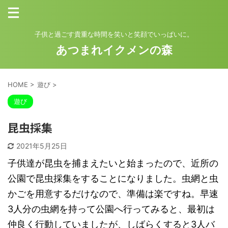
子供と過ごす貴重な時間を笑いと笑顔でいっぱいに。
あつまれイクメンの森
HOME
>
遊び
>
遊び
昆虫採集
2021年5月25日
子供達が昆虫を捕まえたいと始まったので、近所の
公園で昆虫採集をすることになりました。虫網と虫
かごを用意するだけなので、準備は楽ですね。早速
3人分の虫網を持って公園へ行ってみると、最初は
仲良く行動していましたが、しばらくすると3人バ