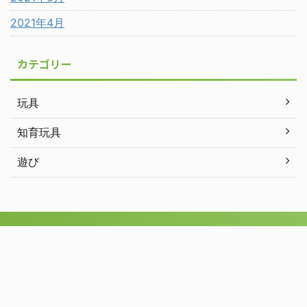
2021年4月
カテゴリー
玩具
知育玩具
遊び
玩具
遊び
問い合わせ
プライバシーポリシー
サイト
運営
あつまれイクメンの森