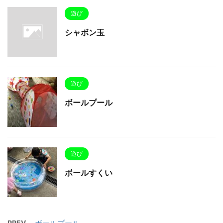
遊び
シャボン玉
遊び
ボールプール
遊び
ボールすくい
PREV