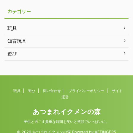
カテゴリー
玩具
知育玩具
遊び
玩具
遊び
問い合わせ
プライバシーポリシー
サイト
運営
あつまれイクメンの森
子供と過ごす貴重な時間を笑いと笑顔でいっぱいに。
© 2026 あつまれイクメンの森 Powered by
AFFINGER5