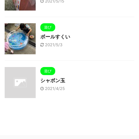
2021/5/15
遊び
ボールすくい
2021/5/3
遊び
シャボン玉
2021/4/25