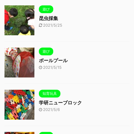
遊び
昆虫採集
2021/5/25
遊び
ボールプール
2021/5/15
知育玩具
学研ニューブロック
2021/5/6