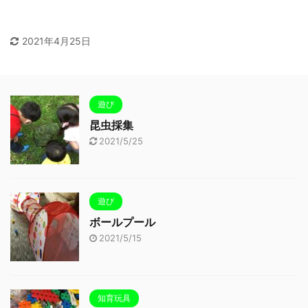
2021年4月25日
遊び
昆虫採集
2021/5/25
遊び
ボールプール
2021/5/15
知育玩具